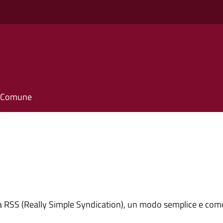
il Comune
ema RSS (Really Simple Syndication), un modo semplice e como