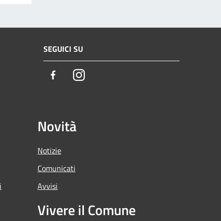
SEGUICI SU
Facebook
Instagram
Novità
Notizie
Comunicati
i
Avvisi
Vivere il Comune