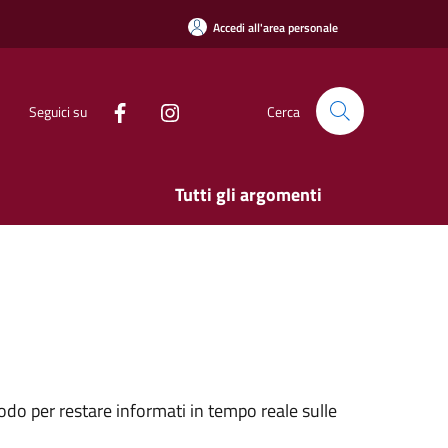
Accedi all'area personale
Seguici su
Cerca
Tutti gli argomenti
do per restare informati in tempo reale sulle