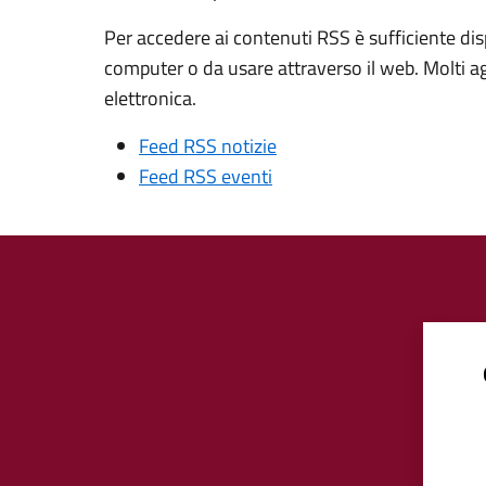
Per accedere ai contenuti RSS è sufficiente dis
computer o da usare attraverso il web. Molti a
elettronica.
Feed RSS notizie
Feed RSS eventi