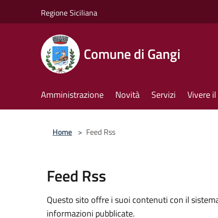
Salta al contenuto principale
Regione Siciliana
Comune di Gangi
Amministrazione
Novità
Servizi
Vivere 
Home
>
Feed Rss
Feed Rss
Questo sito offre i suoi contenuti con il sist
informazioni pubblicate.