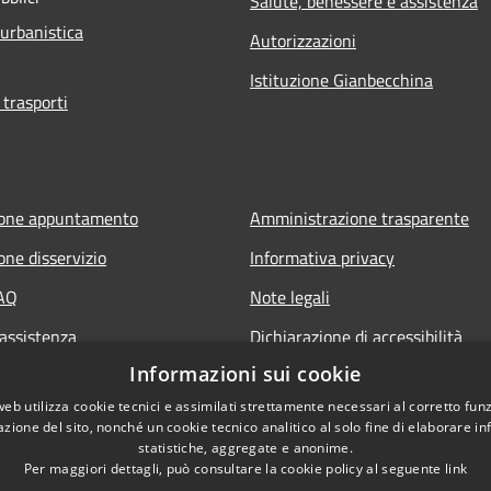
Salute, benessere e assistenza
 urbanistica
Autorizzazioni
Istituzione Gianbecchina
 trasporti
ione appuntamento
Amministrazione trasparente
one disservizio
Informativa privacy
FAQ
Note legali
 assistenza
Dichiarazione di accessibilità
Informazioni sui cookie
web utilizza cookie tecnici e assimilati strettamente necessari al corretto fu
azione del sito, nonché un cookie tecnico analitico al solo fine di elaborare i
statistiche, aggregate e anonime.
Per maggiori dettagli, può consultare la cookie policy al seguente
link