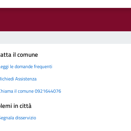
atta il comune
Leggi le domande frequenti
Richiedi Assistenza
Chiama il comune 0921644076
lemi in città
Segnala disservizio