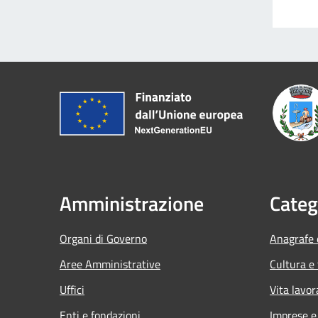
Amministrazione
Categ
Organi di Governo
Anagrafe e
Aree Amministrative
Cultura e
Uffici
Vita lavor
Enti e fondazioni
Imprese 