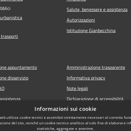
bblici
Salute, benessere e assistenza
 urbanistica
Autorizzazioni
Istituzione Gianbecchina
 trasporti
ione appuntamento
Amministrazione trasparente
one disservizio
Informativa privacy
FAQ
Note legali
 assistenza
Dichiarazione di accessibilità
Informazioni sui cookie
web utilizza cookie tecnici e assimilati strettamente necessari al corretto fu
azione del sito, nonché un cookie tecnico analitico al solo fine di elaborare i
statistiche, aggregate e anonime.