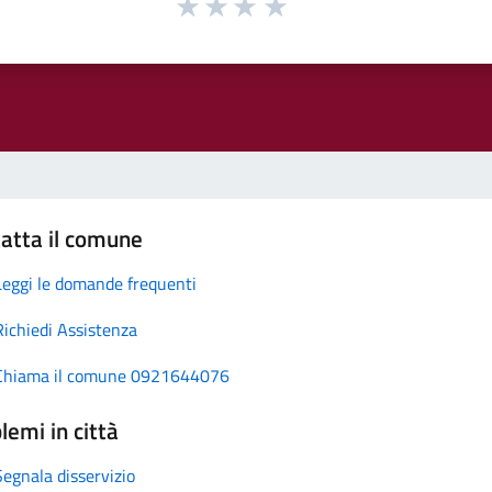
atta il comune
Leggi le domande frequenti
Richiedi Assistenza
Chiama il comune 0921644076
lemi in città
Segnala disservizio