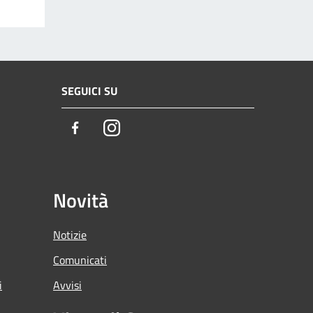
SEGUICI SU
Facebook
Instagram
Novità
Notizie
Comunicati
i
Avvisi