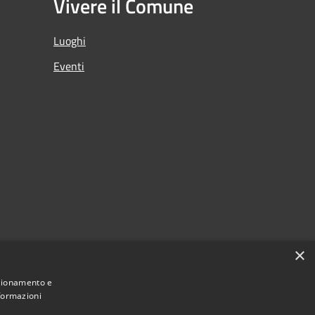
Vivere il Comune
Luoghi
Eventi
×
nzionamento e
nformazioni