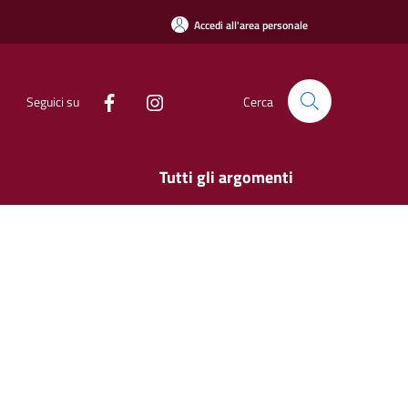
Accedi all'area personale
Seguici su
Cerca
Tutti gli argomenti