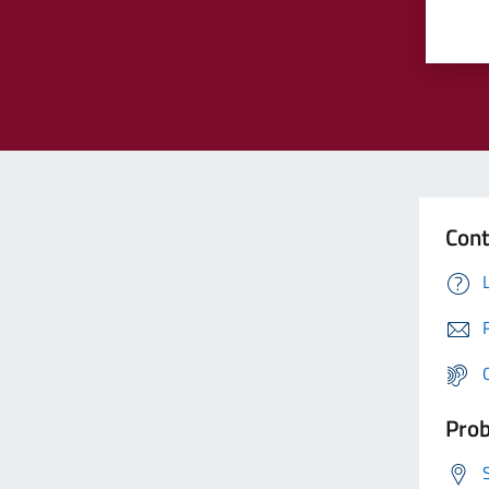
Cont
Prob