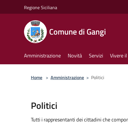
Salta al contenuto principale
Regione Siciliana
Comune di Gangi
Amministrazione
Novità
Servizi
Vivere 
Home
>
Amministrazione
>
Politici
Politici
Tutti i rappresentanti dei cittadini che compo