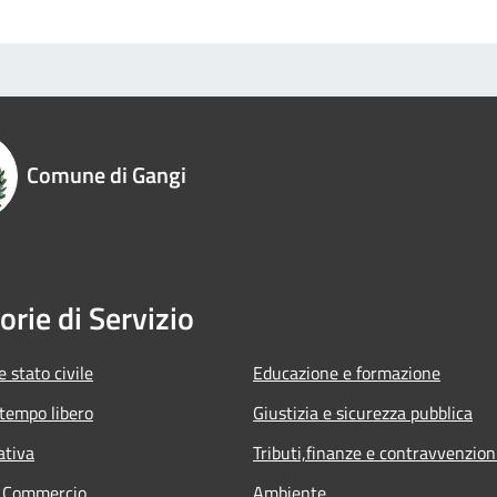
Comune di Gangi
orie di Servizio
 stato civile
Educazione e formazione
 tempo libero
Giustizia e sicurezza pubblica
ativa
Tributi,finanze e contravvenzion
e Commercio
Ambiente