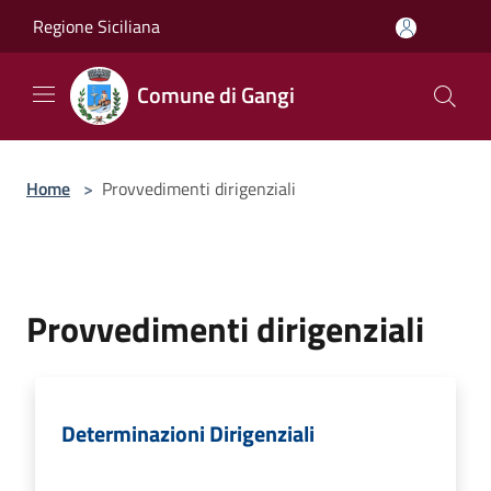
Salta al contenuto principale
Regione Siciliana
Comune di Gangi
Home
>
Provvedimenti dirigenziali
Provvedimenti dirigenziali
Determinazioni Dirigenziali