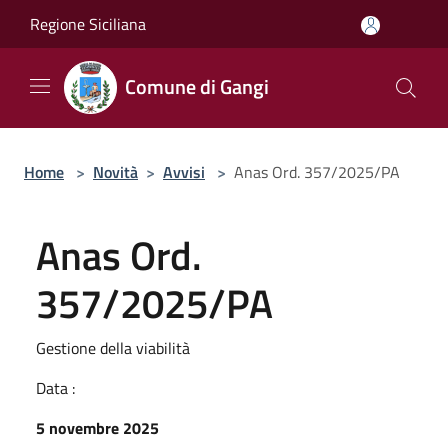
Salta al contenuto principale
Regione Siciliana
Comune di Gangi
Home
>
Novità
>
Avvisi
>
Anas Ord. 357/2025/PA
Anas Ord.
357/2025/PA
Gestione della viabilità
Data :
5 novembre 2025