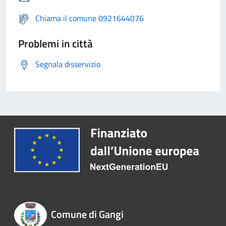
Chiama il comune 0921644076
Problemi in città
Segnala disservizio
Comune di Gangi