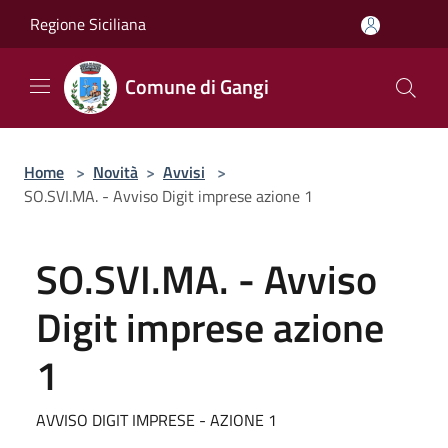
Salta al contenuto principale
Regione Siciliana
Comune di Gangi
Home
>
Novità
>
Avvisi
>
SO.SVI.MA. - Avviso Digit imprese azione 1
SO.SVI.MA. - Avviso
Digit imprese azione
1
AVVISO DIGIT IMPRESE - AZIONE 1