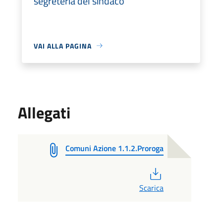
segreteria del sindaco
VAI ALLA PAGINA
Allegati
Comuni Azione 1.1.2.Proroga
PDF
Scarica