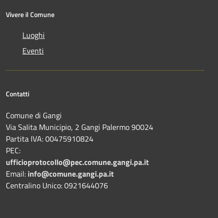
Vivere il Comune
Luoghi
Eventi
Contatti
Comune di Gangi
Via Salita Municipio, 2 Gangi Palermo 90024
Partita IVA: 00475910824
PEC:
ufficioprotocollo@pec.comune.gangi.pa.it
Email:
info@comune.gangi.pa.it
Centralino Unico: 0921644076