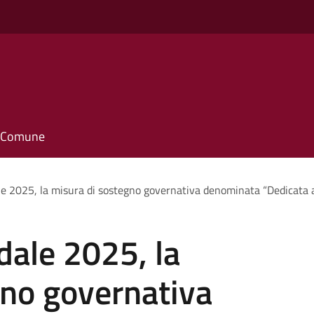
il Comune
le 2025, la misura di sostegno governativa denominata “Dedicata a
dale 2025, la
gno governativa