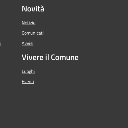
Novità
Notizie
Comunicati
i
Avvisi
Vivere il Comune
Luoghi
Eventi