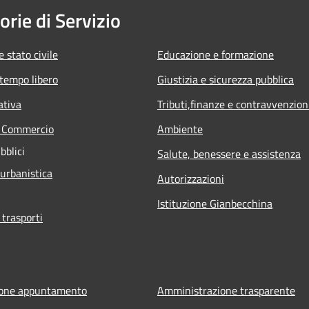
orie di Servizio
 stato civile
Educazione e formazione
 tempo libero
Giustizia e sicurezza pubblica
ativa
Tributi,finanze e contravvenzion
e Commercio
Ambiente
bblici
Salute, benessere e assistenza
 urbanistica
Autorizzazioni
Istituzione Gianbecchina
 trasporti
ione appuntamento
Amministrazione trasparente