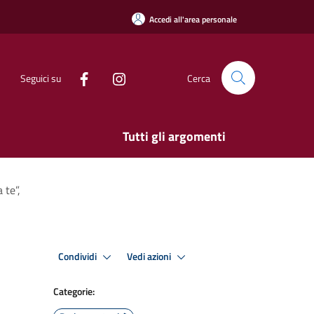
Accedi all'area personale
Seguici su
Cerca
Tutti gli argomenti
 te”,
Condividi
Vedi azioni
Categorie: