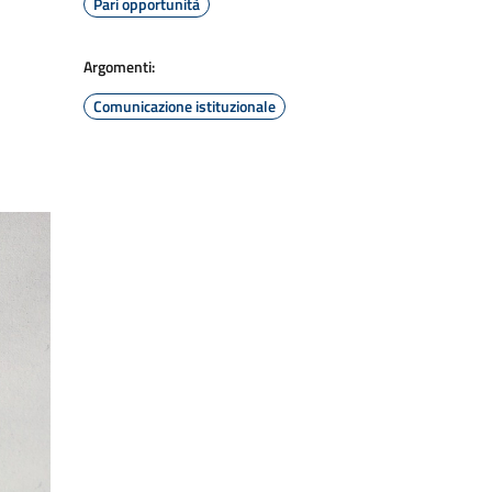
Pari opportunità
Argomenti:
Comunicazione istituzionale