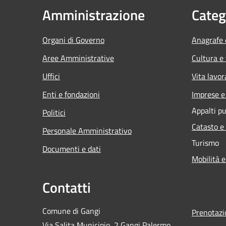
Amministrazione
Categ
Organi di Governo
Anagrafe e
Aree Amministrative
Cultura e
Uffici
Vita lavor
Enti e fondazioni
Imprese 
Appalti pu
Politici
Catasto e
Personale Amministrativo
Turismo
Documenti e dati
Mobilità e
Contatti
Comune di Gangi
Prenotaz
Via Salita Municipio, 2 Gangi Palermo