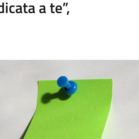
cata a te”,