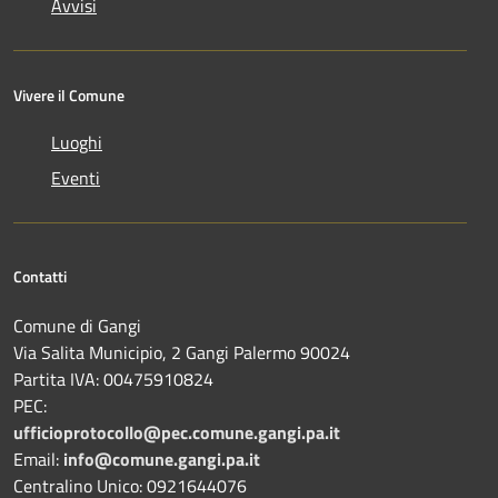
Avvisi
Vivere il Comune
Luoghi
Eventi
Contatti
Comune di Gangi
Via Salita Municipio, 2 Gangi Palermo 90024
Partita IVA: 00475910824
PEC:
ufficioprotocollo@pec.comune.gangi.pa.it
Email:
info@comune.gangi.pa.it
Centralino Unico: 0921644076