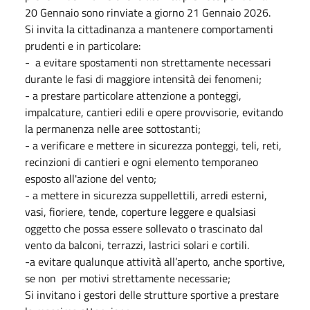
20 Gennaio sono rinviate a giorno 21 Gennaio 2026.
Si invita la cittadinanza a mantenere comportamenti
prudenti e in particolare:
- a evitare spostamenti non strettamente necessari
durante le fasi di maggiore intensità dei fenomeni;
- a prestare particolare attenzione a ponteggi,
impalcature, cantieri edili e opere provvisorie, evitando
la permanenza nelle aree sottostanti;
- a verificare e mettere in sicurezza ponteggi, teli, reti,
recinzioni di cantieri e ogni elemento temporaneo
esposto all'azione del vento;
- a mettere in sicurezza suppellettili, arredi esterni,
vasi, fioriere, tende, coperture leggere e qualsiasi
oggetto che possa essere sollevato o trascinato dal
vento da balconi, terrazzi, lastrici solari e cortili.
-a evitare qualunque attività all’aperto, anche sportive,
se non per motivi strettamente necessarie;
Si invitano i gestori delle strutture sportive a prestare