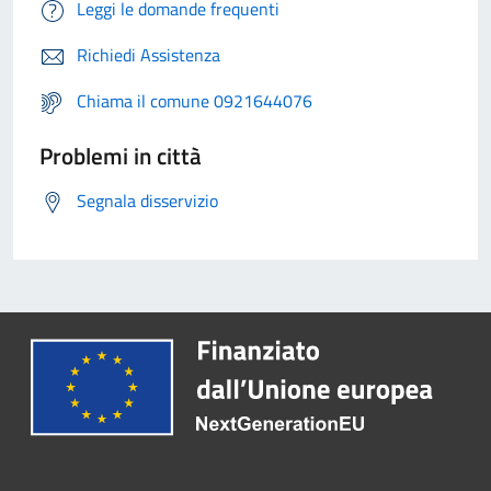
Leggi le domande frequenti
Richiedi Assistenza
Chiama il comune 0921644076
Problemi in città
Segnala disservizio