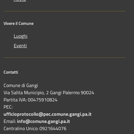
Vivere il Comune
Luoghi
Eventi
Contatti
Comune di Gangi
Via Salita Municipio, 2 Gangi Palermo 90024
Partita IVA: 00475910824
PEC:
ufficioprotocollo@pec.comune.gangi.pa.it
Email:
info@comune.gangi.pa.it
Centralino Unico: 0921644076