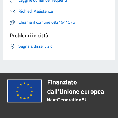
Leggi le domande frequenti
Richiedi Assistenza
Chiama il comune 0921644076
Problemi in città
Segnala disservizio