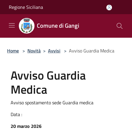
Salta al contenuto principale
Regione Siciliana
Comune di Gangi
Home
>
Novità
>
Avvisi
>
Avviso Guardia Medica
Avviso Guardia
Medica
Avviso spostamento sede Guardia medica
Data :
20 marzo 2026