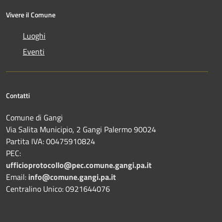
Vivere il Comune
Luoghi
Eventi
Contatti
Comune di Gangi
Via Salita Municipio, 2 Gangi Palermo 90024
Partita IVA: 00475910824
PEC:
ufficioprotocollo@pec.comune.gangi.pa.it
Email:
info@comune.gangi.pa.it
Centralino Unico: 0921644076