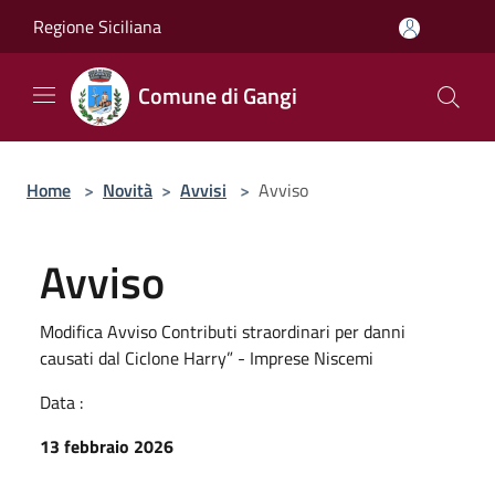
Salta al contenuto principale
Regione Siciliana
Comune di Gangi
Home
>
Novità
>
Avvisi
>
Avviso
Avviso
Modifica Avviso Contributi straordinari per danni
causati dal Ciclone Harry” - Imprese Niscemi
Data :
13 febbraio 2026