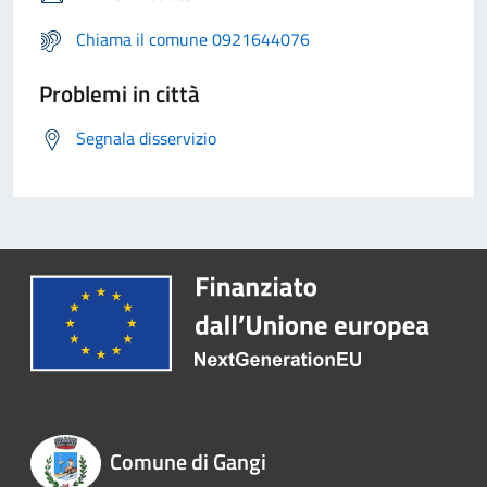
Chiama il comune 0921644076
Problemi in città
Segnala disservizio
Comune di Gangi