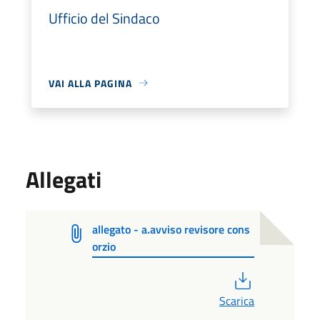
Ufficio del Sindaco
VAI ALLA PAGINA
Allegati
allegato - a.avviso revisore cons
orzio
PDF
Scarica