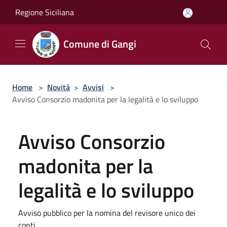
Salta al contenuto principale
Regione Siciliana
Comune di Gangi
Home
>
Novità
>
Avvisi
>
Avviso Consorzio madonita per la legalità e lo sviluppo
Avviso Consorzio
madonita per la
legalità e lo sviluppo
Avviso pubblico per la nomina del revisore unico dei
conti