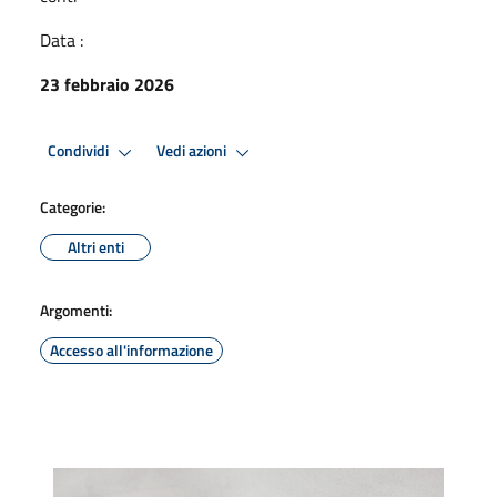
Data :
23 febbraio 2026
Condividi
Vedi azioni
Categorie:
Altri enti
Argomenti:
Accesso all'informazione