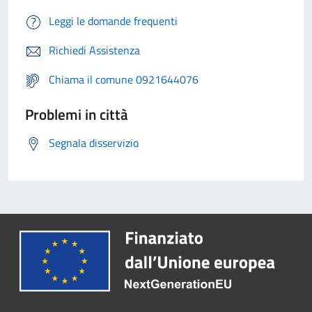
Leggi le domande frequenti
Richiedi Assistenza
Chiama il comune 0921644076
Problemi in città
Segnala disservizio