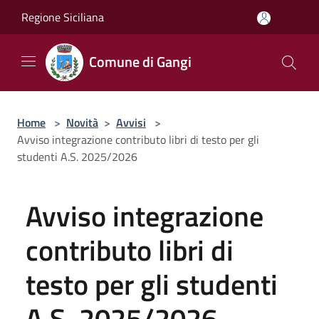
Salta al contenuto principale
Regione Siciliana
Comune di Gangi
Home
>
Novità
>
Avvisi
>
Avviso integrazione contributo libri di testo per gli
studenti A.S. 2025/2026
Avviso integrazione
contributo libri di
testo per gli studenti
A.S. 2025/2026