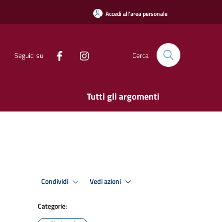
Accedi all'area personale
Seguici su
Cerca
Tutti gli argomenti
Condividi
Vedi azioni
Categorie: