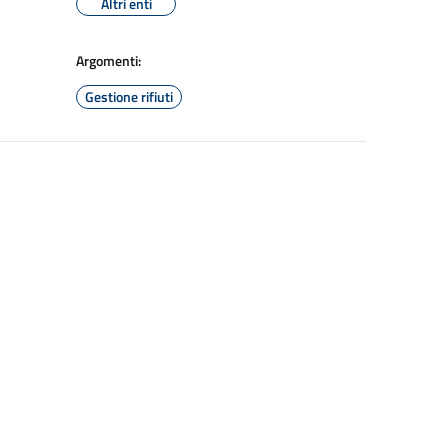
Altri enti
Argomenti:
Gestione rifiuti