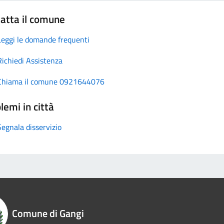
atta il comune
Leggi le domande frequenti
Richiedi Assistenza
Chiama il comune 0921644076
lemi in città
Segnala disservizio
Comune di Gangi