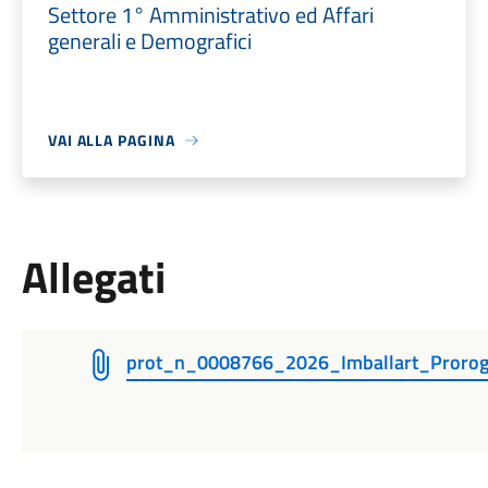
Settore 1° Amministrativo ed Affari
generali e Demografici
VAI ALLA PAGINA
Allegati
prot_n_0008766_2026_Imballart_Proroga