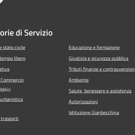
orie di Servizio
 stato civile
Educazione e formazione
 tempo libero
Giustizia e sicurezza pubblica
ativa
Tributi,finanze e contravvenzion
e Commercio
Ambiente
bblici
Salute, benessere e assistenza
 urbanistica
Autorizzazioni
Istituzione Gianbecchina
 trasporti