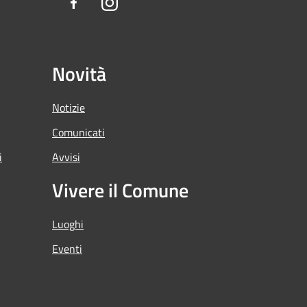
Facebook
Instagram
Novità
Notizie
Comunicati
i
Avvisi
Vivere il Comune
Luoghi
Eventi