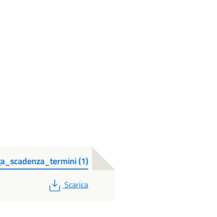
_scadenza_termini (1)
PDF
Scarica