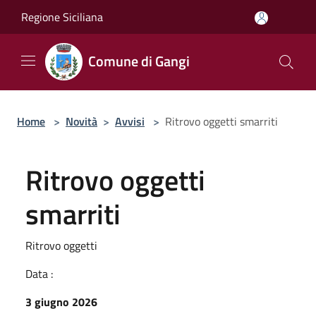
Salta al contenuto principale
Regione Siciliana
Comune di Gangi
Home
>
Novità
>
Avvisi
>
Ritrovo oggetti smarriti
Ritrovo oggetti
smarriti
Ritrovo oggetti
Data :
3 giugno 2026