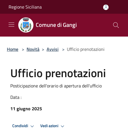
Salta al contenuto principale
Regione Siciliana
Comune di Gangi
Home
>
Novità
>
Avvisi
>
Ufficio prenotazioni
Ufficio prenotazioni
Posticipazione dell'orario di apertura dell'ufficio
Data :
11 giugno 2025
Condividi
Vedi azioni