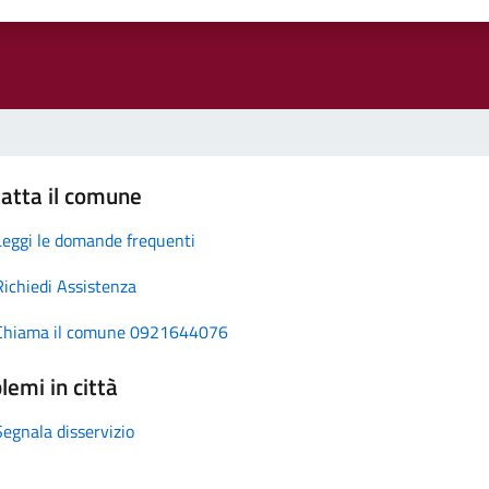
atta il comune
Leggi le domande frequenti
Richiedi Assistenza
Chiama il comune 0921644076
lemi in città
Segnala disservizio