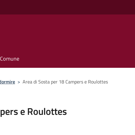
il Comune
dormire
>
Area di Sosta per 18 Campers e Roulottes
pers e Roulottes