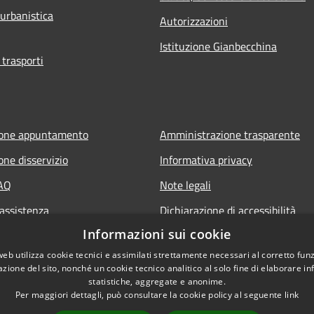
 urbanistica
Autorizzazioni
Istituzione Gianbecchina
 trasporti
ione appuntamento
Amministrazione trasparente
one disservizio
Informativa privacy
FAQ
Note legali
 assistenza
Dichiarazione di accessibilità
Informazioni sui cookie
web utilizza cookie tecnici e assimilati strettamente necessari al corretto fu
azione del sito, nonché un cookie tecnico analitico al solo fine di elaborare i
statistiche, aggregate e anonime.
Per maggiori dettagli, può consultare la cookie policy al seguente
link