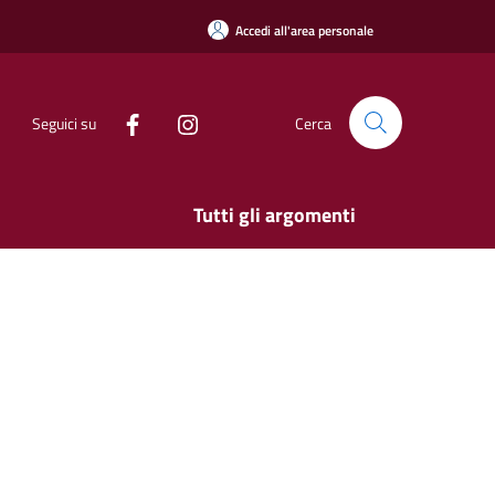
Accedi all'area personale
Seguici su
Cerca
Tutti gli argomenti