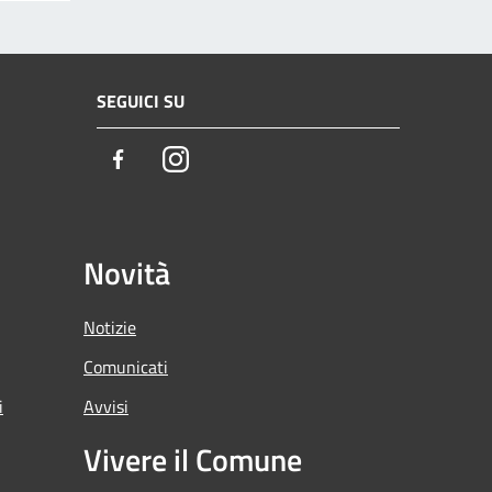
SEGUICI SU
Facebook
Instagram
Novità
Notizie
Comunicati
i
Avvisi
Vivere il Comune