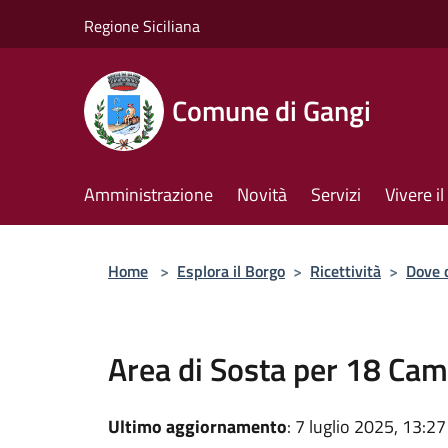
Salta al contenuto principale
Regione Siciliana
Comune di Gangi
Amministrazione
Novità
Servizi
Vivere 
Home
>
Esplora il Borgo
>
Ricettività
>
Dove 
Area di Sosta per 18 Cam
Ultimo aggiornamento
: 7 luglio 2025, 13:27