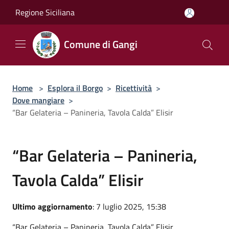
Salta al contenuto principale
Regione Siciliana
Comune di Gangi
Home
>
Esplora il Borgo
>
Ricettività
>
Dove mangiare
>
“Bar Gelateria – Panineria, Tavola Calda” Elisir
“Bar Gelateria – Panineria,
Tavola Calda” Elisir
Ultimo aggiornamento
: 7 luglio 2025, 15:38
“Bar Gelateria – Panineria, Tavola Calda” Elisir