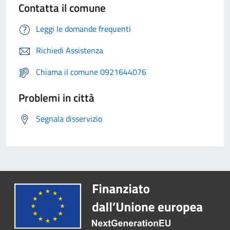
Contatta il comune
Leggi le domande frequenti
Richiedi Assistenza
Chiama il comune 0921644076
Problemi in città
Segnala disservizio