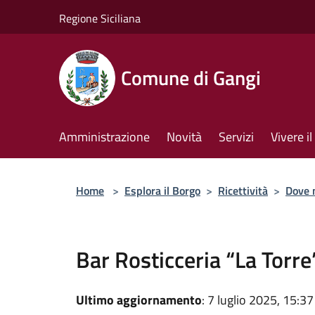
Salta al contenuto principale
Regione Siciliana
Comune di Gangi
Amministrazione
Novità
Servizi
Vivere 
Home
>
Esplora il Borgo
>
Ricettività
>
Dove 
Bar Rosticceria “La Torre
Ultimo aggiornamento
: 7 luglio 2025, 15:37