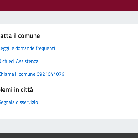
atta il comune
Leggi le domande frequenti
Richiedi Assistenza
Chiama il comune 0921644076
lemi in città
Segnala disservizio