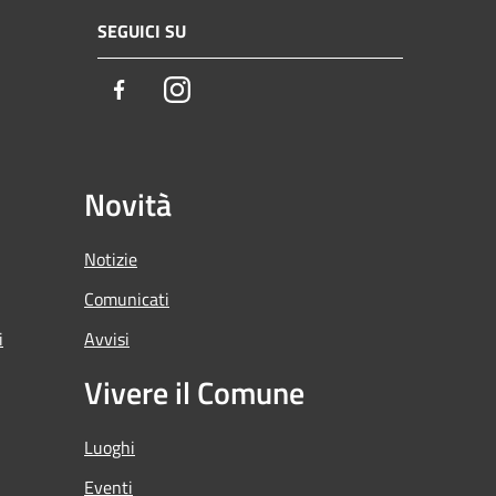
SEGUICI SU
Facebook
Instagram
Novità
Notizie
Comunicati
i
Avvisi
Vivere il Comune
Luoghi
Eventi