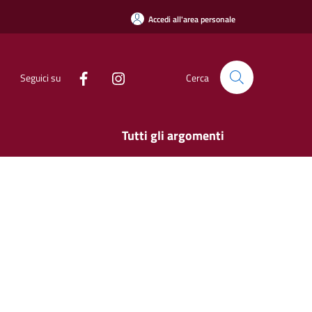
Accedi all'area personale
Seguici su
Cerca
Tutti gli argomenti