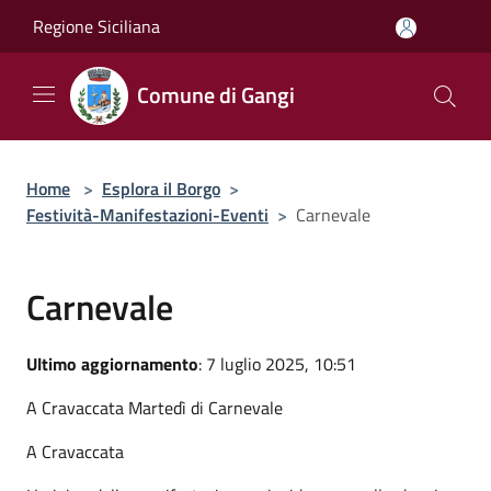
Salta al contenuto principale
Regione Siciliana
Comune di Gangi
Home
>
Esplora il Borgo
>
Festività-Manifestazioni-Eventi
>
Carnevale
Carnevale
Ultimo aggiornamento
: 7 luglio 2025, 10:51
A Cravaccata Martedì di Carnevale
A Cravaccata