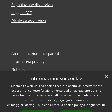
Segnalazione disservizio
Leggi le FAQ
Richiesta assistenza
Amministrazione trasparente
Informativa privacy
Note legali
×
Dichiarazione di accessibilità
Informazioni sui cookie
Questo sito web utilizza cookie tecnici e assimilati strettamente
necessari al corretto funzionamento e alla navigazione del sito,
nonché un cookie tecnico analitico al solo fine di elaborare
informazioni statistiche, aggregate e anonime.
RSS
Copyright © 2026 • Comune di
Per maggiori dettagli, può consultare la cookie policy al seguente
link
Accessibilità
Gangi • Powered by