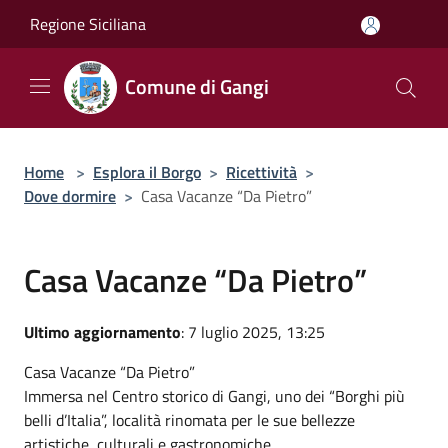
Salta al contenuto principale
Regione Siciliana
Comune di Gangi
Home
>
Esplora il Borgo
>
Ricettività
>
Dove dormire
>
Casa Vacanze “Da Pietro”
Casa Vacanze “Da Pietro”
Ultimo aggiornamento
: 7 luglio 2025, 13:25
Casa Vacanze “Da Pietro”
Immersa nel Centro storico di Gangi, uno dei “Borghi più
belli d’Italia”, località rinomata per le sue bellezze
artistiche, culturali e gastronomiche.