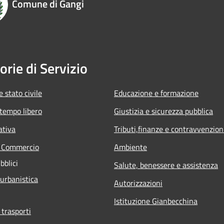
Comune di Gangi
orie di Servizio
 stato civile
Educazione e formazione
 tempo libero
Giustizia e sicurezza pubblica
ativa
Tributi,finanze e contravvenzion
e Commercio
Ambiente
bblici
Salute, benessere e assistenza
 urbanistica
Autorizzazioni
Istituzione Gianbecchina
 trasporti