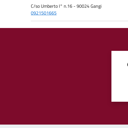
C/so Umberto I° n.16 - 90024 Gangi
0921501665