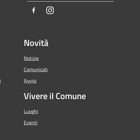
Facebook
Instagram
Novità
Notizie
Comunicati
i
Avvisi
Vivere il Comune
Luoghi
Eventi