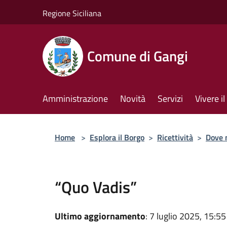
Salta al contenuto principale
Regione Siciliana
Comune di Gangi
Amministrazione
Novità
Servizi
Vivere 
Home
>
Esplora il Borgo
>
Ricettività
>
Dove 
“Quo Vadis”
Ultimo aggiornamento
: 7 luglio 2025, 15:55