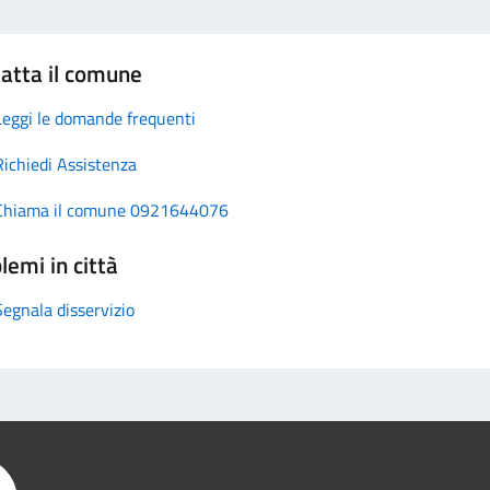
atta il comune
Leggi le domande frequenti
Richiedi Assistenza
Chiama il comune 0921644076
lemi in città
Segnala disservizio