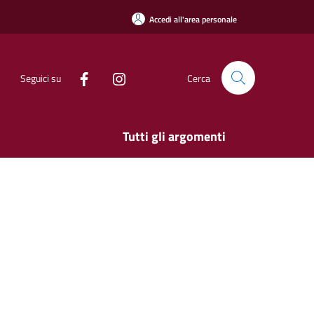
Accedi all'area personale
Seguici su
Cerca
Tutti gli argomenti