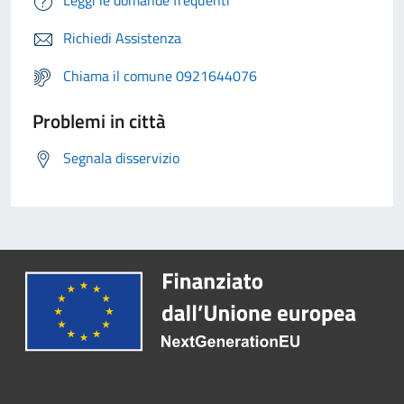
Leggi le domande frequenti
Richiedi Assistenza
Chiama il comune 0921644076
Problemi in città
Segnala disservizio