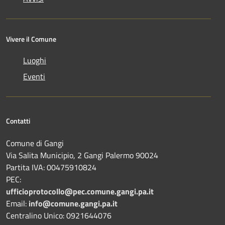
Vivere il Comune
Luoghi
Eventi
Contatti
Comune di Gangi
Via Salita Municipio, 2 Gangi Palermo 90024
Partita IVA: 00475910824
PEC:
ufficioprotocollo@pec.comune.gangi.pa.it
Email:
info@comune.gangi.pa.it
Centralino Unico: 0921644076