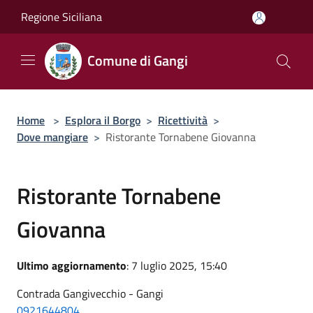
Salta al contenuto principale
Regione Siciliana
Comune di Gangi
Home
>
Esplora il Borgo
>
Ricettività
>
Dove mangiare
>
Ristorante Tornabene Giovanna
Ristorante Tornabene
Giovanna
Ultimo aggiornamento
: 7 luglio 2025, 15:40
Contrada Gangivecchio - Gangi
0921644804