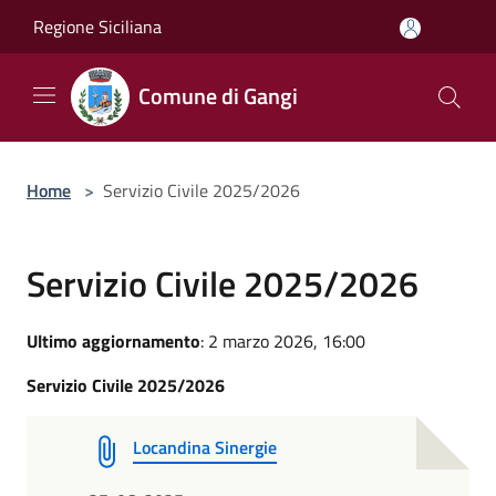
Salta al contenuto principale
Regione Siciliana
Comune di Gangi
Home
>
Servizio Civile 2025/2026
Servizio Civile 2025/2026
Ultimo aggiornamento
: 2 marzo 2026, 16:00
Servizio Civile 2025/2026
Locandina Sinergie