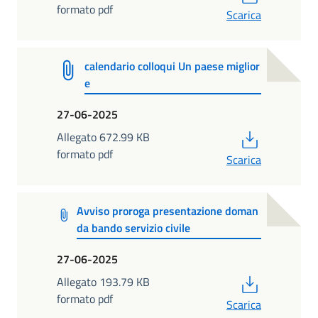
formato pdf
Scarica
calendario colloqui Un paese miglior
e
27-06-2025
PDF
Allegato 672.99 KB
formato pdf
Scarica
Avviso proroga presentazione doman
da bando servizio civile
27-06-2025
PDF
Allegato 193.79 KB
formato pdf
Scarica