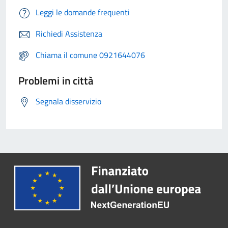
Leggi le domande frequenti
Richiedi Assistenza
Chiama il comune 0921644076
Problemi in città
Segnala disservizio