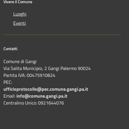
Vivere il Comune
Luoghi
Eventi
Contatti
Comune di Gangi
Via Salita Municipio, 2 Gangi Palermo 90024
Partita IVA: 00475910824
PEC:
ufficioprotocollo@pec.comune.gangi.pa.it
Email:
info@comune.gangi.pa.it
Centralino Unico: 0921644076