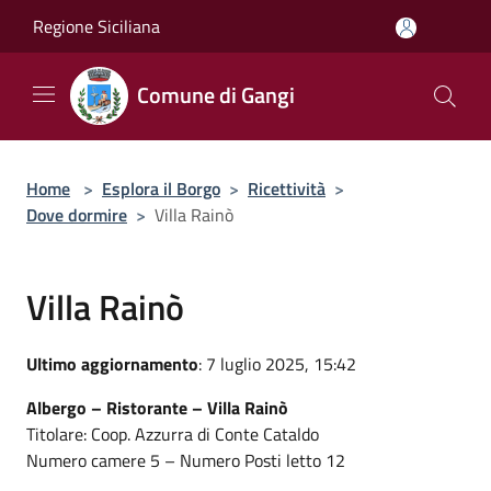
Salta al contenuto principale
Regione Siciliana
Comune di Gangi
Home
>
Esplora il Borgo
>
Ricettività
>
Dove dormire
>
Villa Rainò
Villa Rainò
Ultimo aggiornamento
: 7 luglio 2025, 15:42
Albergo – Ristorante – Villa Rainò
Titolare: Coop. Azzurra di Conte Cataldo
Numero camere 5 – Numero Posti letto 12