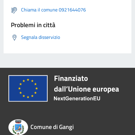
Chiama il comune 0921644076
Problemi in città
Segnala disservizio
Comune di Gangi