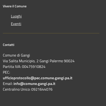
Vivere il Comune
Luoghi
Eventi
Contatti
Comune di Gangi
Via Salita Municipio, 2 Gangi Palermo 90024
Partita IVA: 00475910824
PEC:
ufficioprotocollo@pec.comune.gangi.pa.it
Email:
info@comune.gangi.pa.it
Centralino Unico: 0921644076