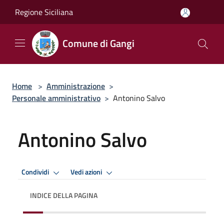
Salta al contenuto principale
Regione Siciliana
Comune di Gangi
Home
>
Amministrazione
>
Personale amministrativo
>
Antonino Salvo
Antonino Salvo
Condividi
Vedi azioni
INDICE DELLA PAGINA