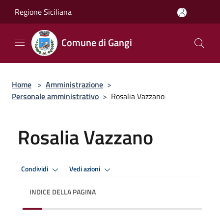
Salta al contenuto principale
Regione Siciliana
Comune di Gangi
Home
>
Amministrazione
>
Personale amministrativo
>
Rosalia Vazzano
Rosalia Vazzano
Condividi
Vedi azioni
INDICE DELLA PAGINA