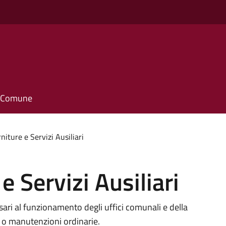
il Comune
rniture e Servizi Ausiliari
e Servizi Ausiliari
ssari al funzionamento degli uffici comunali e della
ni o manutenzioni ordinarie.