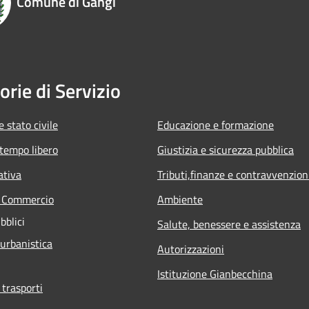
Comune di Gangi
orie di Servizio
 stato civile
Educazione e formazione
 tempo libero
Giustizia e sicurezza pubblica
ativa
Tributi,finanze e contravvenzion
e Commercio
Ambiente
bblici
Salute, benessere e assistenza
 urbanistica
Autorizzazioni
Istituzione Gianbecchina
 trasporti