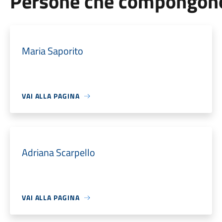
Persone che compongono 
Maria Saporito
VAI ALLA PAGINA
Adriana Scarpello
VAI ALLA PAGINA