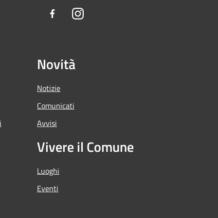
Facebook
Instagram
Novità
Notizie
Comunicati
i
Avvisi
Vivere il Comune
Luoghi
Eventi