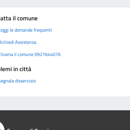
atta il comune
Leggi le domande frequenti
Richiedi Assistenza
Chiama il comune 0921644076
lemi in città
Segnala disservizio