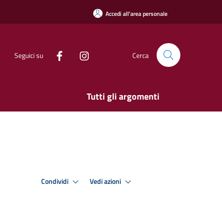
Accedi all'area personale
Seguici su
Cerca
Tutti gli argomenti
Condividi
Vedi azioni