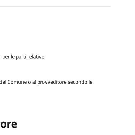
per le parti relative.
mo del Comune o al provveditore secondo le
tore