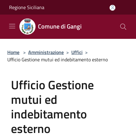
Salta al contenuto principale
Regione Siciliana
Comune di Gangi
Home
>
Amministrazione
>
Uffici
>
Ufficio Gestione mutui ed indebitamento esterno
Ufficio Gestione
mutui ed
indebitamento
esterno