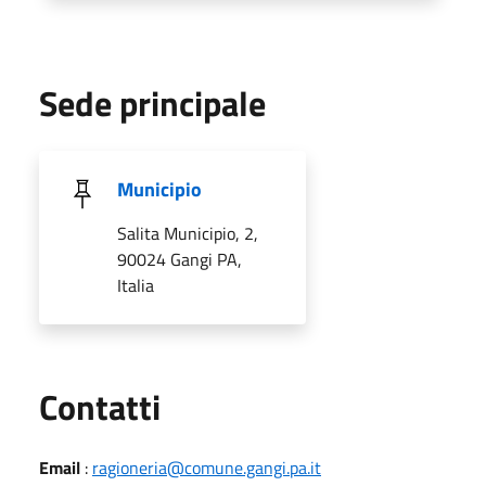
Sede principale
Municipio
Salita Municipio, 2,
90024 Gangi PA,
Italia
Utili
Contatti
Email
:
ragioneria@comune.gangi.pa.it