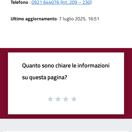
Telefono
:
0921 644076 (Int. 209 – 230)
Ultimo aggiornamento
: 7 luglio 2025, 16:51
Quanto sono chiare le informazioni
su questa pagina?