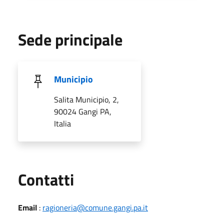
Sede principale
Municipio
Salita Municipio, 2,
90024 Gangi PA,
Italia
Utili
Contatti
Email
:
ragioneria@comune.gangi.pa.it