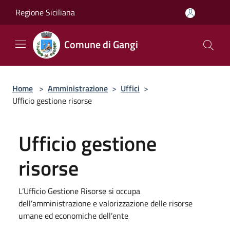
Salta al contenuto principale
Regione Siciliana
Comune di Gangi
Home
>
Amministrazione
>
Uffici
>
Ufficio gestione risorse
Ufficio gestione
risorse
L’Ufficio Gestione Risorse si occupa
dell’amministrazione e valorizzazione delle risorse
umane ed economiche dell’ente