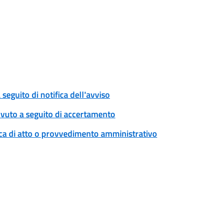
eguito di notifica dell'avviso
ovuto a seguito di accertamento
ica di atto o provvedimento amministrativo