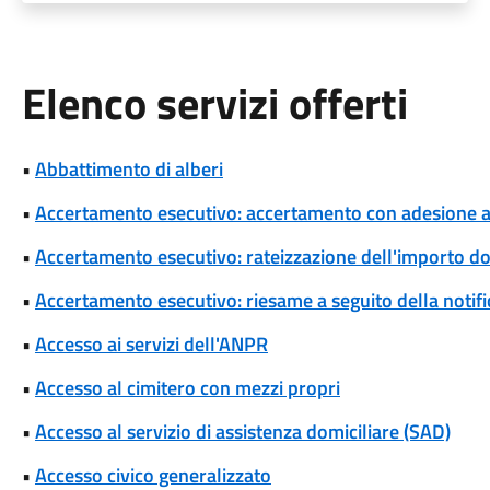
Elenco servizi offerti
•
Abbattimento di alberi
•
Accertamento esecutivo: accertamento con adesione a s
•
Accertamento esecutivo: rateizzazione dell'importo d
•
Accertamento esecutivo: riesame a seguito della notif
•
Accesso ai servizi dell'ANPR
•
Accesso al cimitero con mezzi propri
•
Accesso al servizio di assistenza domiciliare (SAD)
•
Accesso civico generalizzato