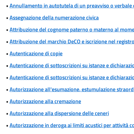
•
Annullamento in autotutela di un preavviso o verbale 
•
Assegnazione della numerazione civica
•
Attribuzione del cognome paterno o materno al momen
•
Attribuzione del marchio DeCO e iscrizione nel registr
•
Autenticazione di copie
•
Autenticazione di sottoscrizioni su istanze e dichiarazio
•
Autenticazione di sottoscrizioni su istanze e dichiarazio
•
Autorizzazione all'esumazione, estumulazione straordi
•
Autorizzazione alla cremazione
•
Autorizzazione alla dispersione delle ceneri
•
Autorizzazione in deroga ai limiti acustici per attivi