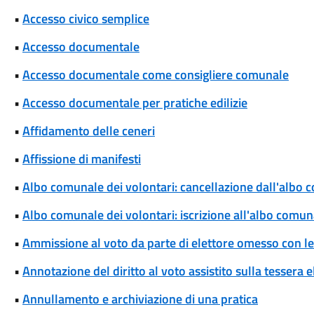
•
Accesso civico semplice
•
Accesso documentale
•
Accesso documentale come consigliere comunale
•
Accesso documentale per pratiche edilizie
•
Affidamento delle ceneri
•
Affissione di manifesti
•
Albo comunale dei volontari: cancellazione dall'albo 
•
Albo comunale dei volontari: iscrizione all'albo comun
•
Ammissione al voto da parte di elettore omesso con le 
•
Annotazione del diritto al voto assistito sulla tessera e
•
Annullamento e archiviazione di una pratica