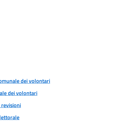
comunale dei volontari
ale dei volontari
revisioni
lettorale