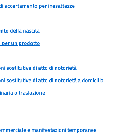
di accertamento per inesattezze
to della nascita
o per un prodotto
ni sostitutive di atto di notorietà
ni sostitutive di atto di notorietà a domicilio
naria o traslazione
tà commerciale e manifestazioni temporanee