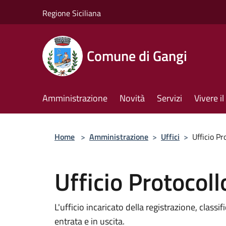
Salta al contenuto principale
Regione Siciliana
Comune di Gangi
Amministrazione
Novità
Servizi
Vivere 
Home
>
Amministrazione
>
Uffici
>
Ufficio Pr
Ufficio Protocoll
L'ufficio incaricato della registrazione, clas
entrata e in uscita.