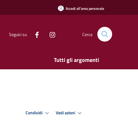
Accedi all'area personale
Seguici su
Cerca
Tutti gli argomenti
Condividi
Vedi azioni