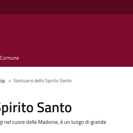
il Comune
rio
>
Santuario dello Spirito Santo
Spirito Santo
ngi nel cuore delle Madonie, è un luogo di grande