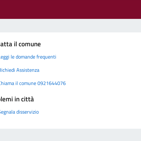
atta il comune
Leggi le domande frequenti
Richiedi Assistenza
Chiama il comune 0921644076
lemi in città
Segnala disservizio