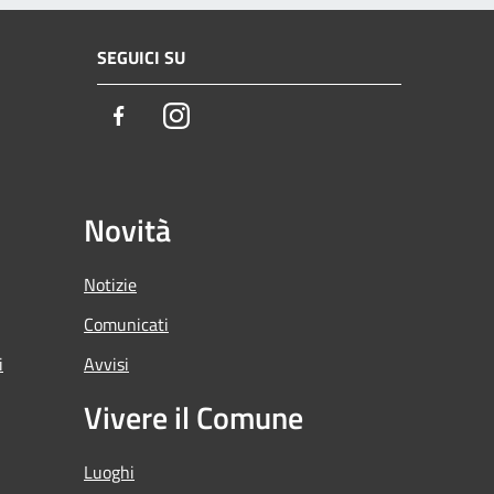
SEGUICI SU
Facebook
Instagram
Novità
Notizie
Comunicati
i
Avvisi
Vivere il Comune
Luoghi