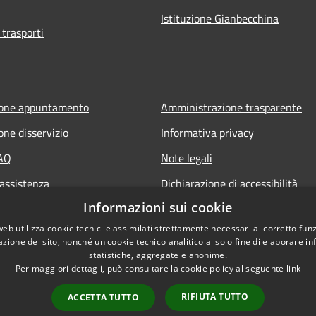
Istituzione Gianbecchina
 trasporti
ione appuntamento
Amministrazione trasparente
one disservizio
Informativa privacy
FAQ
Note legali
 assistenza
Dichiarazione di accessibilità
Informazioni sui cookie
web utilizza cookie tecnici e assimilati strettamente necessari al corretto fu
azione del sito, nonché un cookie tecnico analitico al solo fine di elaborare i
statistiche, aggregate e anonime.
Per maggiori dettagli, può consultare la cookie policy al seguente
link
RIFIUTA TUTTO
ACCETTA TUTTO