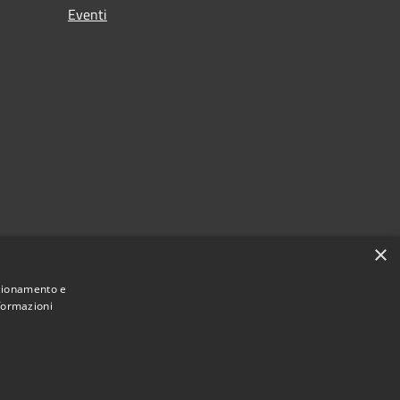
Eventi
×
nzionamento e
nformazioni