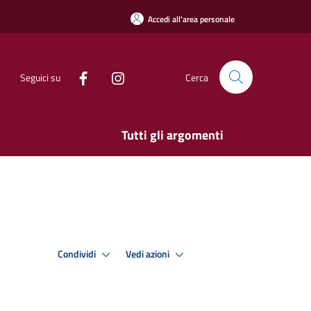
Accedi all'area personale
Seguici su
Cerca
Tutti gli argomenti
Condividi
Vedi azioni