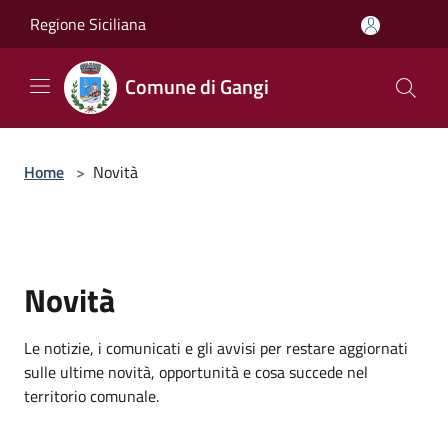
Salta al contenuto principale
Regione Siciliana
Comune di Gangi
Home
>
Novità
Novità
Le notizie, i comunicati e gli avvisi per restare aggiornati
sulle ultime novità, opportunità e cosa succede nel
territorio comunale.