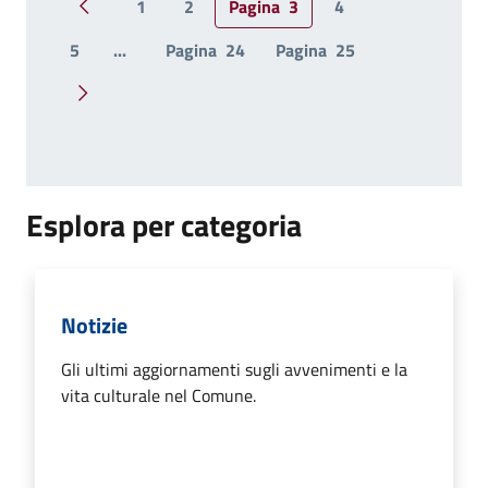
1
2
Pagina
3
4
Pagina precedente
5
...
Pagina
24
Pagina
25
Pagina successiva
Esplora per categoria
Notizie
Gli ultimi aggiornamenti sugli avvenimenti e la
vita culturale nel Comune.