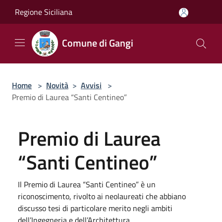
Salta al contenuto principale
Regione Siciliana
Comune di Gangi
Home
>
Novità
>
Avvisi
>
Premio di Laurea “Santi Centineo”
Premio di Laurea
“Santi Centineo”
Il Premio di Laurea “Santi Centineo” è un
riconoscimento, rivolto ai neolaureati che abbiano
discusso tesi di particolare merito negli ambiti
dell’Ingegneria e dell’Architettura