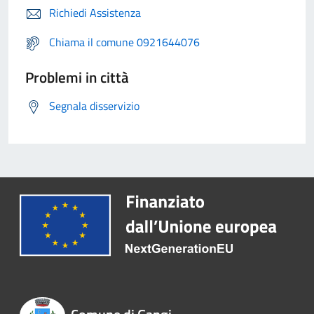
Richiedi Assistenza
Chiama il comune 0921644076
Problemi in città
Segnala disservizio