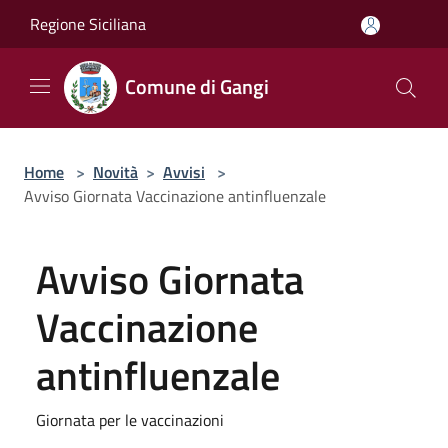
Salta al contenuto principale
Regione Siciliana
Comune di Gangi
Home
>
Novità
>
Avvisi
>
Avviso Giornata Vaccinazione antinfluenzale
Avviso Giornata
Vaccinazione
antinfluenzale
Giornata per le vaccinazioni