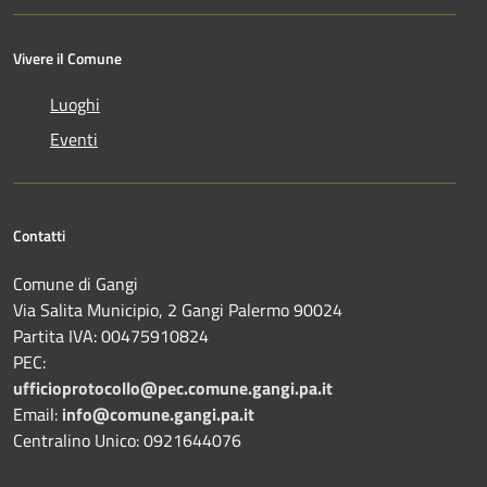
Vivere il Comune
Luoghi
Eventi
Contatti
Comune di Gangi
Via Salita Municipio, 2 Gangi Palermo 90024
Partita IVA: 00475910824
PEC:
ufficioprotocollo@pec.comune.gangi.pa.it
Email:
info@comune.gangi.pa.it
Centralino Unico: 0921644076