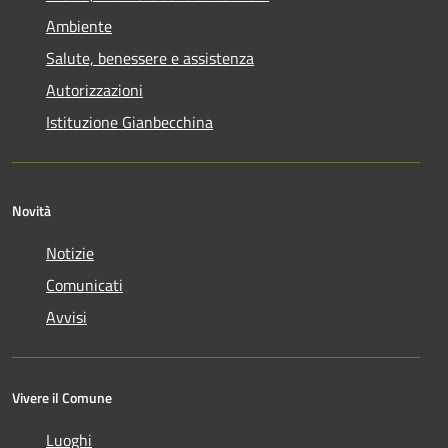
Ambiente
Salute, benessere e assistenza
Autorizzazioni
Istituzione Gianbecchina
Novità
Notizie
Comunicati
Avvisi
Vivere il Comune
Luoghi