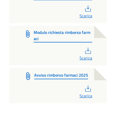
PDF
Scarica
Modulo richiesta rimborso farm
aci
PDF
Scarica
Avviso rimborso farmaci 2025
PDF
Scarica