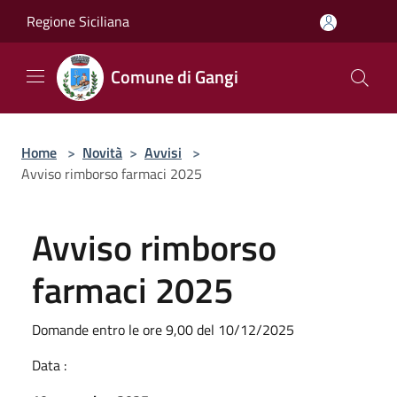
Salta al contenuto principale
Regione Siciliana
Comune di Gangi
Home
>
Novità
>
Avvisi
>
Avviso rimborso farmaci 2025
Avviso rimborso
farmaci 2025
Domande entro le ore 9,00 del 10/12/2025
Data :