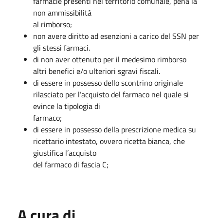
farmacie presenti nel territorio comunale, pena la
non ammissibilità
al rimborso;
non avere diritto ad esenzioni a carico del SSN per
gli stessi farmaci.
di non aver ottenuto per il medesimo rimborso
altri benefici e/o ulteriori sgravi fiscali.
di essere in possesso dello scontrino originale
rilasciato per l’acquisto del farmaco nel quale si
evince la tipologia di
farmaco;
di essere in possesso della prescrizione medica su
ricettario intestato, ovvero ricetta bianca, che
giustifica l’acquisto
del farmaco di fascia C;
A cura di