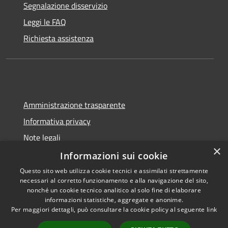
Segnalazione disservizio
Leggi le FAQ
Richiesta assistenza
Amministrazione trasparente
Informativa privacy
Note legali
×
Dichiarazione di accessibilità
Informazioni sui cookie
Questo sito web utilizza cookie tecnici e assimilati strettamente
necessari al corretto funzionamento e alla navigazione del sito,
nonché un cookie tecnico analitico al solo fine di elaborare
informazioni statistiche, aggregate e anonime.
RSS
Copyright © 2026 • Comune di
Per maggiori dettagli, può consultare la cookie policy al seguente
link
Accessibilità
Gangi • Powered by