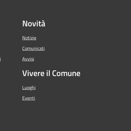
Novità
Notizie
Comunicati
i
Avvisi
Vivere il Comune
Luoghi
Eventi