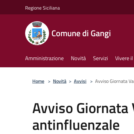
Salta al contenuto principale
Regione Siciliana
Comune di Gangi
Amministrazione
Novità
Servizi
Vivere 
Home
>
Novità
>
Avvisi
>
Avviso Giornata Va
Avviso Giornata
antinfluenzale