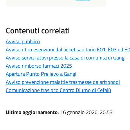
Contenuti correlati
Avviso pubblico
Avviso ritiro esenzioni dal ticket sanitario E01, E03 ed E
Avviso servizi attivi presso la casa di comunità di Gangi
Avviso rimborso farmaci 2025
Apertura Punto Prelievo a Gangi
Avviso prevenzione malattie trasmesse da artropodi
Comunicazione trasloco Centro Diurno di Cefalù
Ultimo aggiornamento
: 16 gennaio 2026, 20:53