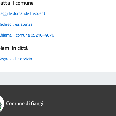
atta il comune
Leggi le domande frequenti
Richiedi Assistenza
Chiama il comune 0921644076
lemi in città
Segnala disservizio
Comune di Gangi