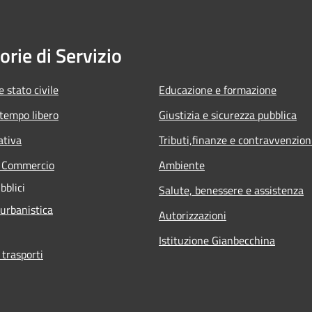
orie di Servizio
 stato civile
Educazione e formazione
 tempo libero
Giustizia e sicurezza pubblica
ativa
Tributi,finanze e contravvenzion
e Commercio
Ambiente
bblici
Salute, benessere e assistenza
 urbanistica
Autorizzazioni
Istituzione Gianbecchina
 trasporti