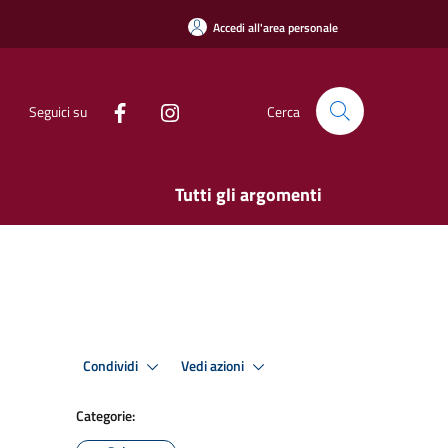
Accedi all'area personale
Seguici su
Cerca
Tutti gli argomenti
Condividi
Vedi azioni
Categorie: