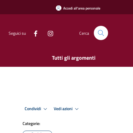
Accedi all'area personale
Seguici su
Cerca
Tutti gli argomenti
Condividi
Vedi azioni
Categorie: