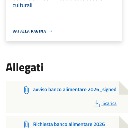
culturali
VAI ALLA PAGINA
Allegati
avviso banco alimentare 2026_signed
PDF
Scarica
Richiesta banco alimentare 2026