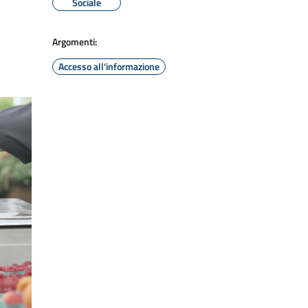
Sociale
Argomenti:
Accesso all'informazione