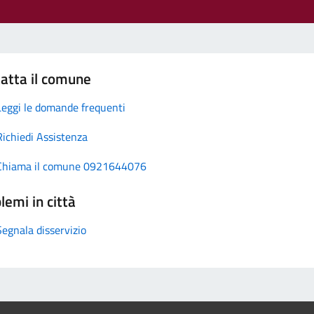
atta il comune
Leggi le domande frequenti
Richiedi Assistenza
Chiama il comune 0921644076
lemi in città
Segnala disservizio