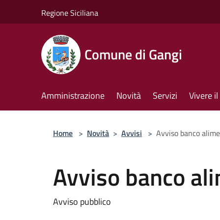
Salta al contenuto principale
Regione Siciliana
Comune di Gangi
Amministrazione
Novità
Servizi
Vivere 
Home
>
Novità
>
Avvisi
>
Avviso banco alim
Avviso banco al
Avviso pubblico