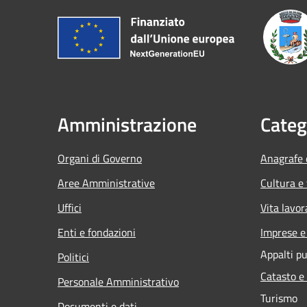
Amministrazione
Categ
Organi di Governo
Anagrafe e
Aree Amministrative
Cultura e
Uffici
Vita lavor
Enti e fondazioni
Imprese 
Appalti pu
Politici
Catasto e
Personale Amministrativo
Turismo
Documenti e dati