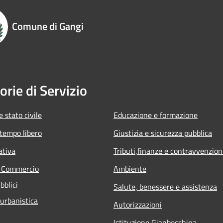
Comune di Gangi
orie di Servizio
 stato civile
Educazione e formazione
 tempo libero
Giustizia e sicurezza pubblica
ativa
Tributi,finanze e contravvenzion
e Commercio
Ambiente
bblici
Salute, benessere e assistenza
 urbanistica
Autorizzazioni
Istituzione Gianbecchina