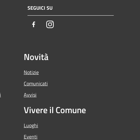
SEGUICI SU
Facebook
Instagram
Novità
Notizie
Comunicati
i
Avvisi
Vivere il Comune
Luoghi
Eventi