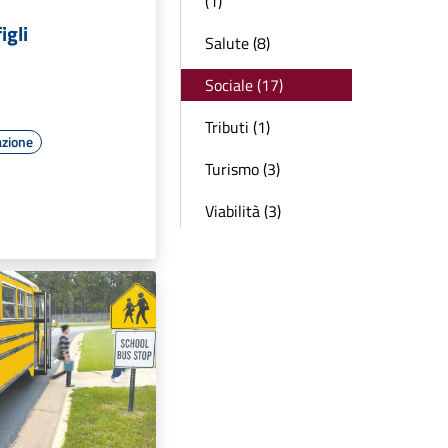
(1)
igli
Salute (8)
Sociale (17)
Tributi (1)
azione
Turismo (3)
Viabilità (3)