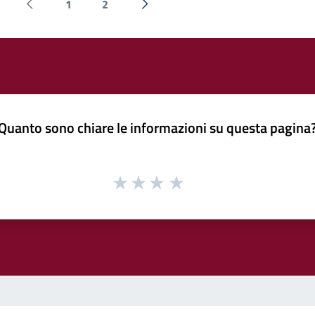
1
2
Pagina precedente
Successiva »
Quanto sono chiare le informazioni su questa pagina