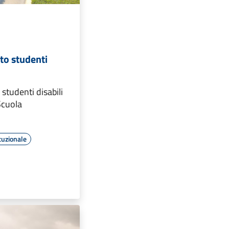
to studenti
studenti disabili
Scuola
tuzionale