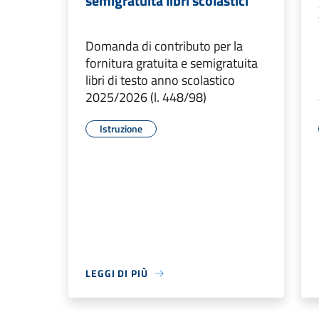
semigratuita libri scolastici
Domanda di contributo per la
fornitura gratuita e semigratuita
libri di testo anno scolastico
2025/2026 (l. 448/98)
Istruzione
LEGGI DI PIÙ