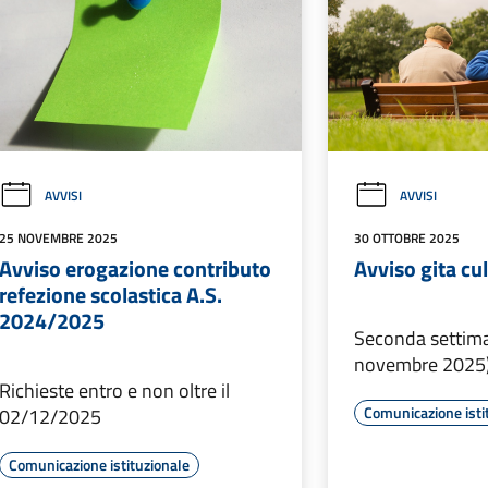
AVVISI
AVVISI
25 NOVEMBRE 2025
30 OTTOBRE 2025
Avviso erogazione contributo
Avviso gita cu
refezione scolastica A.S.
2024/2025
Seconda settim
novembre 2025
Richieste entro e non oltre il
Comunicazione isti
02/12/2025
Comunicazione istituzionale