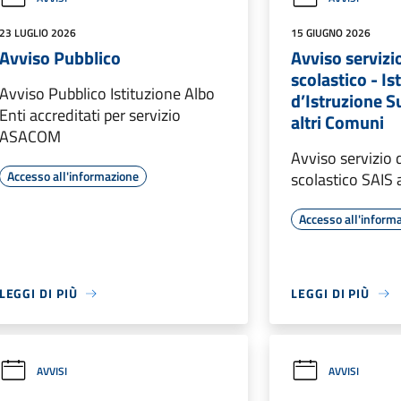
23 LUGLIO 2026
15 GIUGNO 2026
Avviso Pubblico
Avviso servizi
scolastico - Ist
Avviso Pubblico Istituzione Albo
d’Istruzione Su
Enti accreditati per servizio
altri Comuni
ASACOM
Avviso servizio 
Accesso all'informazione
scolastico SAIS
Accesso all'inform
LEGGI DI PIÙ
LEGGI DI PIÙ
AVVISI
AVVISI