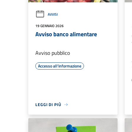
AVVISI
19 GENNAIO 2026
Avviso banco alimentare
Avviso pubblico
Accesso all'informazione
LEGGI DI PIÙ