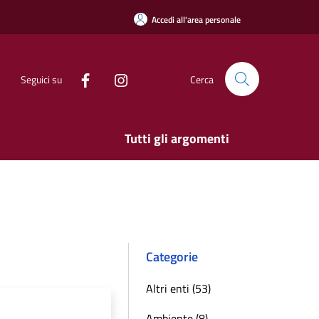
Accedi all'area personale
Seguici su
Cerca
Tutti gli argomenti
Categorie
Altri enti (53)
Ambiente (8)