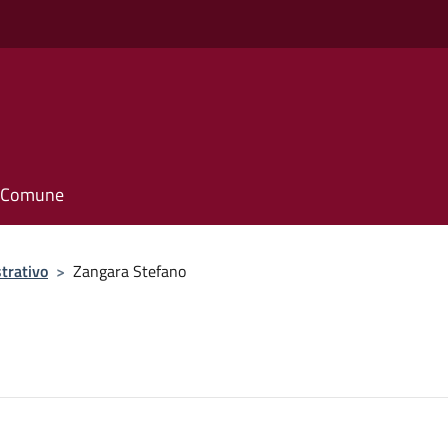
il Comune
trativo
>
Zangara Stefano