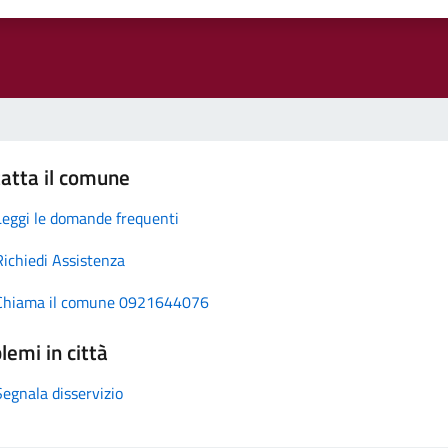
atta il comune
Leggi le domande frequenti
Richiedi Assistenza
Chiama il comune 0921644076
lemi in città
Segnala disservizio