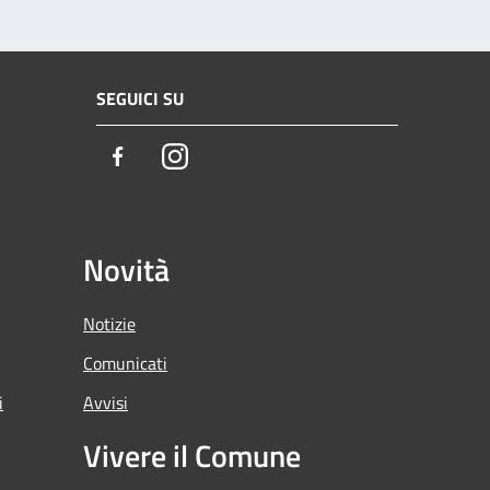
SEGUICI SU
Facebook
Instagram
Novità
Notizie
Comunicati
i
Avvisi
Vivere il Comune