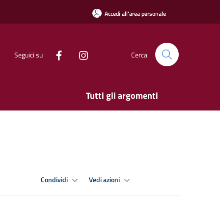
Accedi all'area personale
Seguici su
Cerca
Tutti gli argomenti
Condividi
Vedi azioni