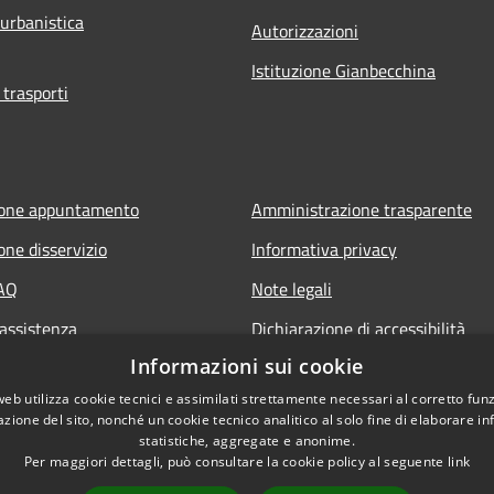
 urbanistica
Autorizzazioni
Istituzione Gianbecchina
 trasporti
ione appuntamento
Amministrazione trasparente
one disservizio
Informativa privacy
FAQ
Note legali
 assistenza
Dichiarazione di accessibilità
Informazioni sui cookie
web utilizza cookie tecnici e assimilati strettamente necessari al corretto fu
azione del sito, nonché un cookie tecnico analitico al solo fine di elaborare i
statistiche, aggregate e anonime.
Per maggiori dettagli, può consultare la cookie policy al seguente
link