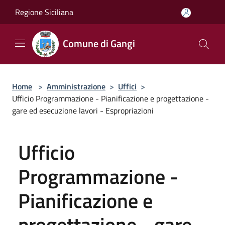
Salta al contenuto principale
Regione Siciliana
Comune di Gangi
Home
>
Amministrazione
>
Uffici
>
Ufficio Programmazione - Pianificazione e progettazione -
gare ed esecuzione lavori - Espropriazioni
Ufficio
Programmazione -
Pianificazione e
progettazione - gare