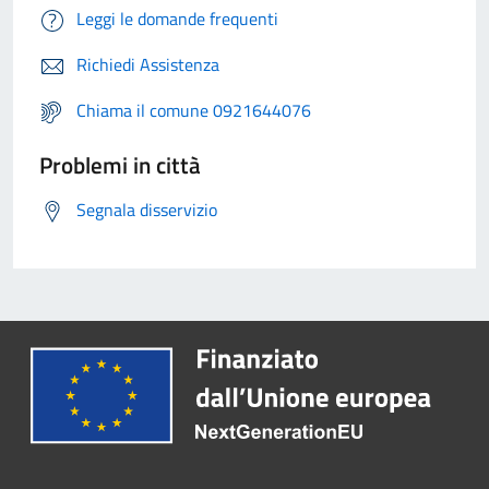
Leggi le domande frequenti
Richiedi Assistenza
Chiama il comune 0921644076
Problemi in città
Segnala disservizio