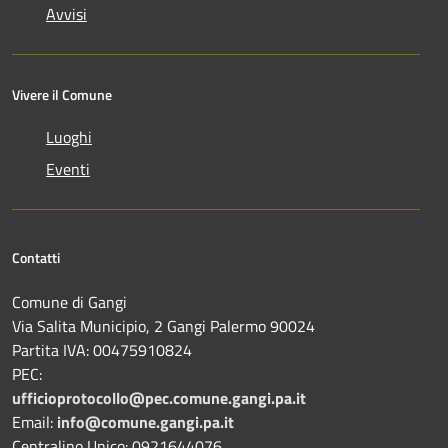
Avvisi
Vivere il Comune
Luoghi
Eventi
Contatti
Comune di Gangi
Via Salita Municipio, 2 Gangi Palermo 90024
Partita IVA: 00475910824
PEC:
ufficioprotocollo@pec.comune.gangi.pa.it
Email:
info@comune.gangi.pa.it
Centralino Unico: 0921644076