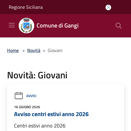
Salta al contenuto principale
Regione Siciliana
Comune di Gangi
Home
>
Novità
>
Giovani
Novità: Giovani
AVVISI
16 GIUGNO 2026
Avviso centri estivi anno 2026
Centri estivi anno 2026