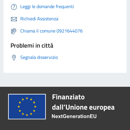
Leggi le domande frequenti
Richiedi Assistenza
Chiama il comune 0921644076
Problemi in città
Segnala disservizio