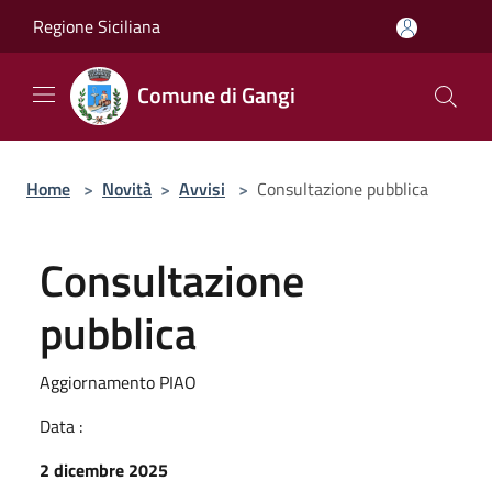
Salta al contenuto principale
Regione Siciliana
Comune di Gangi
Home
>
Novità
>
Avvisi
>
Consultazione pubblica
Consultazione
pubblica
Aggiornamento PIAO
Data :
2 dicembre 2025