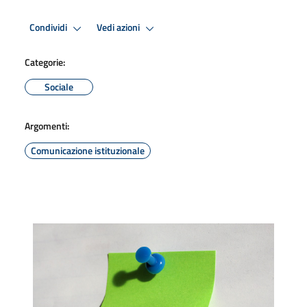
Condividi
Vedi azioni
Categorie:
Sociale
Argomenti:
Comunicazione istituzionale