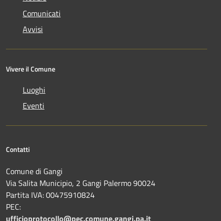
Comunicati
Avvisi
Vivere il Comune
Luoghi
Eventi
Contatti
Comune di Gangi
Via Salita Municipio, 2 Gangi Palermo 90024
Partita IVA: 00475910824
PEC:
ufficioprotocollo@pec.comune.gangi.pa.it