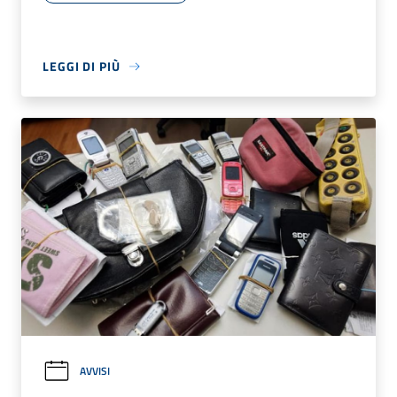
LEGGI DI PIÙ
AVVISI