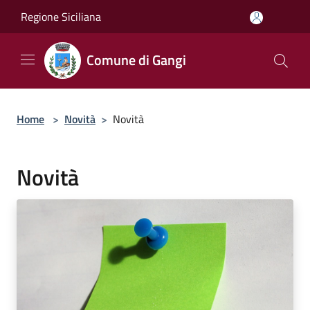
Salta al contenuto principale
Regione Siciliana
Comune di Gangi
Home
>
Novità
>
Novità
Novità