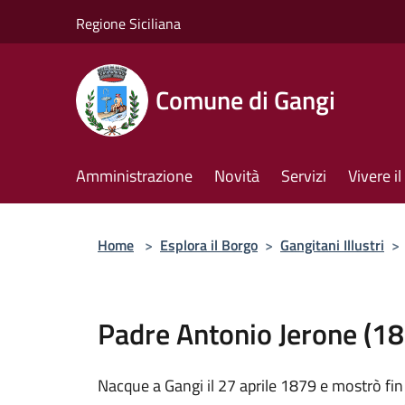
Salta al contenuto principale
Regione Siciliana
Comune di Gangi
Amministrazione
Novità
Servizi
Vivere 
Home
>
Esplora il Borgo
>
Gangitani Illustri
>
Padre Antonio Jerone (1
Nacque a Gangi il 27 aprile 1879 e mostrò fin