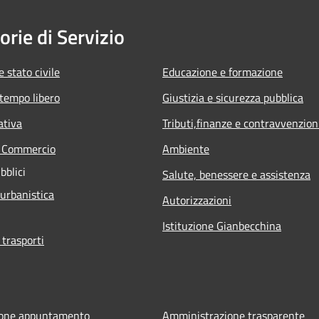
orie di Servizio
 stato civile
Educazione e formazione
 tempo libero
Giustizia e sicurezza pubblica
ativa
Tributi,finanze e contravvenzion
e Commercio
Ambiente
bblici
Salute, benessere e assistenza
 urbanistica
Autorizzazioni
Istituzione Gianbecchina
 trasporti
ione appuntamento
Amministrazione trasparente