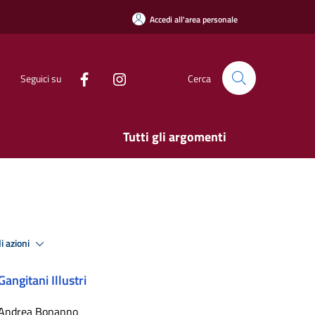
Accedi all'area personale
Seguici su
Cerca
Tutti gli argomenti
i azioni
Gangitani Illustri
Andrea Bonanno