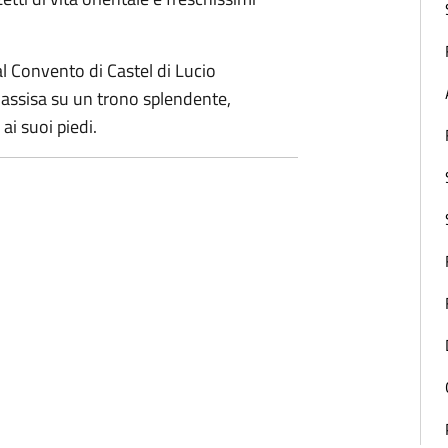
al Convento di Castel di Lucio
assisa su un trono splendente,
i suoi piedi.