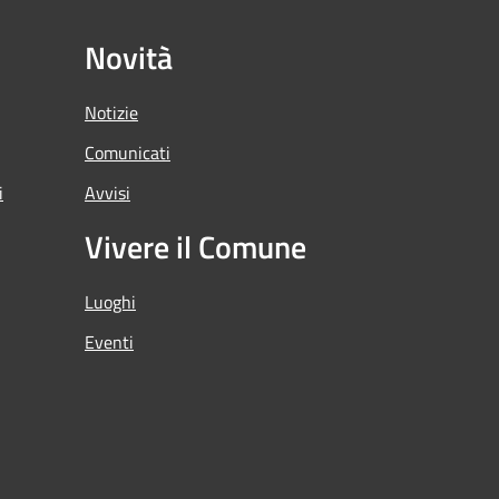
Novità
Notizie
Comunicati
i
Avvisi
Vivere il Comune
Luoghi
Eventi