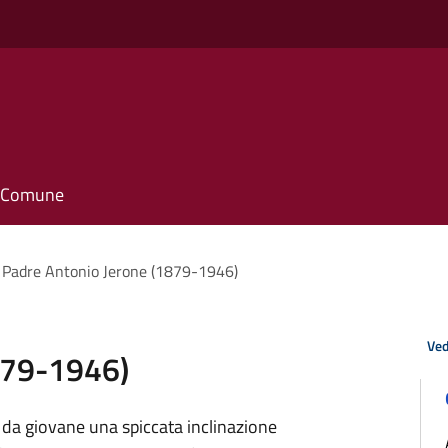
il Comune
Padre Antonio Jerone (1879-1946)
Ved
879-1946)
 da giovane una spiccata inclinazione