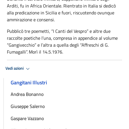
Arditi, fu in Africa Orientale. Rientrato in Italia si dedicò
alla predicazione in Sicilia e fuori, riscuotendo ovunque
ammirazione e consensi.
Pubblicò tre poemetti, “I Canti del Vespro” e altre due
raccolte poetiche l’una, compresa in appendice al volume
“Gangivecchio” e l’altra a quella degli “Affreschi di G.
Fumagalli”. Morì il 14.5.1976.
Vedi azioni
Gangitani Illustri
Andrea Bonanno
Giuseppe Salerno
Gaspare Vazzano