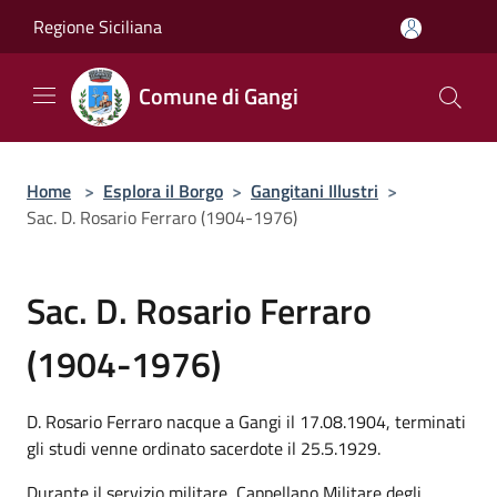
Salta al contenuto principale
Regione Siciliana
Comune di Gangi
Home
>
Esplora il Borgo
>
Gangitani Illustri
>
Sac. D. Rosario Ferraro (1904-1976)
Sac. D. Rosario Ferraro
(1904-1976)
D. Rosario Ferraro nacque a Gangi il 17.08.1904, terminati
gli studi venne ordinato sacerdote il 25.5.1929.
Durante il servizio militare, Cappellano Militare degli