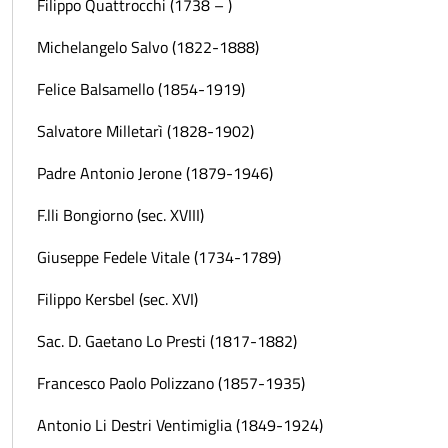
Filippo Quattrocchi (1738 – )
Michelangelo Salvo (1822-1888)
Felice Balsamello (1854-1919)
Salvatore Milletarì (1828-1902)
Padre Antonio Jerone (1879-1946)
F.lli Bongiorno (sec. XVIII)
Giuseppe Fedele Vitale (1734-1789)
Filippo Kersbel (sec. XVI)
Sac. D. Gaetano Lo Presti (1817-1882)
Francesco Paolo Polizzano (1857-1935)
Antonio Li Destri Ventimiglia (1849-1924)