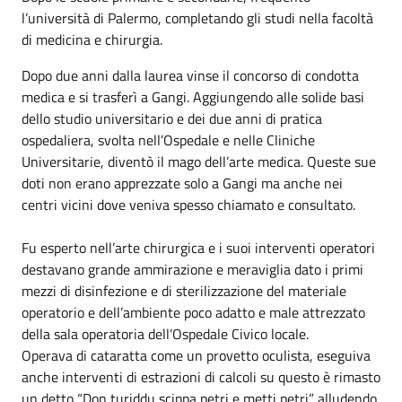
l’università di Palermo, completando gli studi nella facoltà
di medicina e chirurgia.
Dopo due anni dalla laurea vinse il concorso di condotta
medica e si trasferì a Gangi. Aggiungendo alle solide basi
dello studio universitario e dei due anni di pratica
ospedaliera, svolta nell’Ospedale e nelle Cliniche
Universitarie, diventò il mago dell’arte medica. Queste sue
doti non erano apprezzate solo a Gangi ma anche nei
centri vicini dove veniva spesso chiamato e consultato.
Fu esperto nell’arte chirurgica e i suoi interventi operatori
destavano grande ammirazione e meraviglia dato i primi
mezzi di disinfezione e di sterilizzazione del materiale
operatorio e dell’ambiente poco adatto e male attrezzato
della sala operatoria dell’Ospedale Civico locale.
Operava di cataratta come un provetto oculista, eseguiva
anche interventi di estrazioni di calcoli su questo è rimasto
un detto “Don turiddu scippa petri e metti petri” alludendo