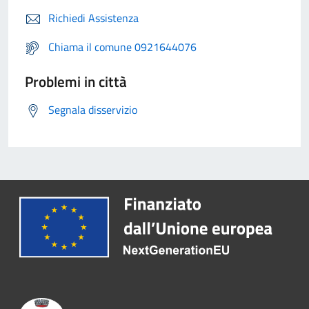
Richiedi Assistenza
Chiama il comune 0921644076
Problemi in città
Segnala disservizio