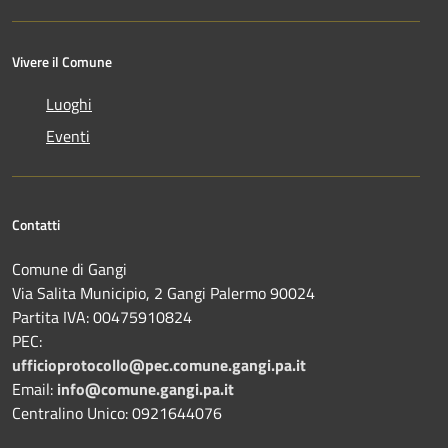
Vivere il Comune
Luoghi
Eventi
Contatti
Comune di Gangi
Via Salita Municipio, 2 Gangi Palermo 90024
Partita IVA: 00475910824
PEC:
ufficioprotocollo@pec.comune.gangi.pa.it
Email:
info@comune.gangi.pa.it
Centralino Unico: 0921644076