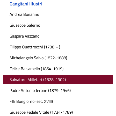
Gangitani Illustri
Andrea Bonanno
Giuseppe Salerno
Gaspare Vazzano
Filippo Quattrocchi (1738 – )
Michelangelo Salvo (1822-1888)
Felice Balsamello (1854-1919)
Salvatore Milletarì (1828-1902)
Padre Antonio Jerone (1879-1946)
F.lli Bongiorno (sec. XVIII)
Giuseppe Fedele Vitale (1734-1789)