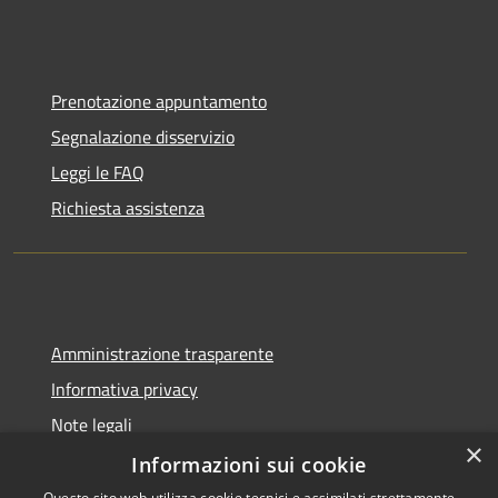
Prenotazione appuntamento
Segnalazione disservizio
Leggi le FAQ
Richiesta assistenza
Amministrazione trasparente
Informativa privacy
Note legali
×
Dichiarazione di accessibilità
Informazioni sui cookie
Questo sito web utilizza cookie tecnici e assimilati strettamente